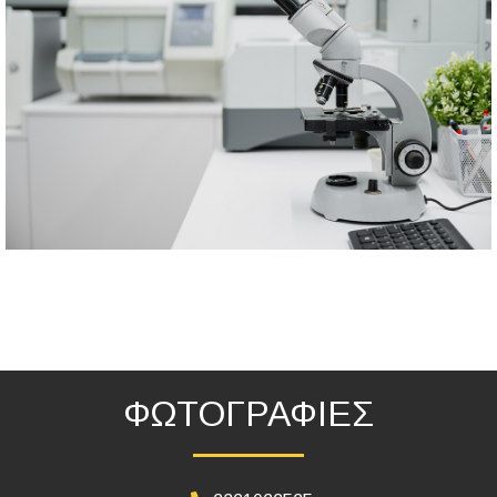
ΦΩΤΟΓΡΑΦΙΕΣ