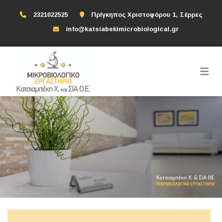
2321022525
Πρίγκηπος Χριστοφόρου 1, Σέρρες
info@katsiabekimicrobiological.gr