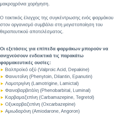
μακροχρόνια χορήγηση.
Ο τακτικός έλεγχος της συγκέντρωσης ενός φαρμάκου
στον οργανισμό συμβάλει στη μεγιστοποίηση του
θεραπευτικού αποτελέσματος.
Οι εξετάσεις για επίπεδα φαρμάκων μπορούν να
ανιχνεύσουν ενδεικτικά τις παρακάτω
φαρμακευτικές ουσίες:
Βαλπροϊκό οξύ (Valproic Acid, Depakine)
►
Φαινυτοΐνη (Phenytoin, Dilantin, Epanutin)
►
Λαμοτριγίνη (Lamotrigine, Lamictal)
►
Φαινοβαρβιτάλη (Phenobarbital, Luminal)
►
Καρβαμαζεπίνη (Carbamazepine, Tegretol)
►
Οξυκαρβαζεπίνη (Oxcarbazepine)
►
Αμιωδαρόνη (Amiodarone, Angoron)
►